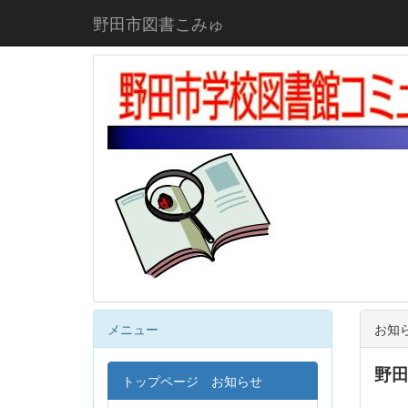
野田市図書こみゅ
メニュー
お知
野
トップページ お知らせ