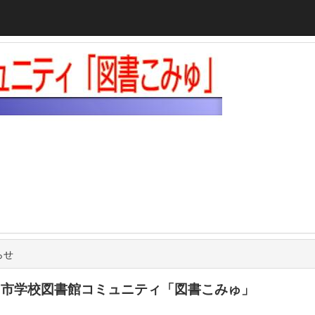
らせ
田市学校図書館コミュニティ「図書こみゅ」