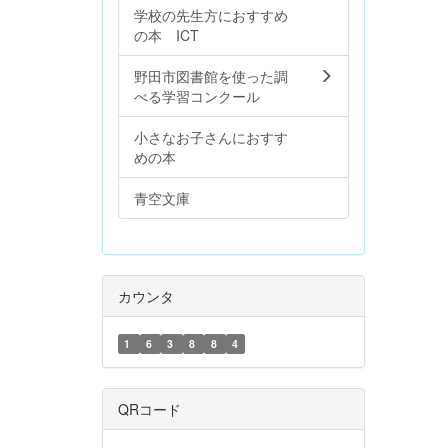
学校の先生方におすすめ
の本 ICT
野田市図書館を使った調
べる学習コンクール
小さなお子さんにおすす
めの本
青空文庫
カウンタ
1
6
3
8
8
4
QRコード