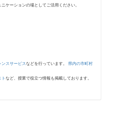
ュニケーションの場としてご活用ください。
レンスサービス
などを行っています。
県内の市町村
スト
など、授業で役立つ情報も掲載しております。