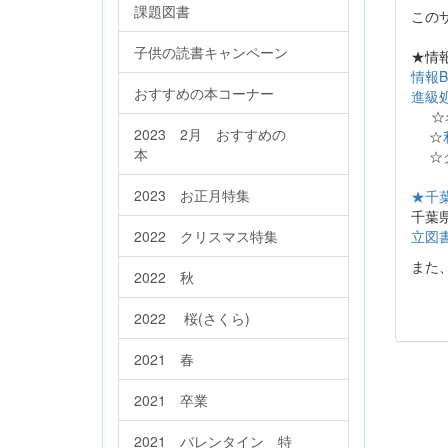
課題図書
この
子供の読書キャンペーン
★情
情報B
おすすめの本コーナー
進級
☆
2023 2月 おすすめの
☆
本
☆
2023 お正月特集
★千
千葉
2022 クリスマス特集
立図
また
2022 秋
2022 桜(さくら)
2021 春
2021 卒業
2021 バレンタイン 特